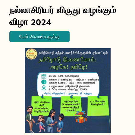
நல்லாசிரியர் விருது வழங்கும்
விழா 2024
மேல் விவரங்களுக்கு