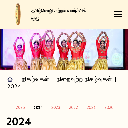
தமிழ்மொழி கற்றல் வளர்ச்சிக்
குழு
எங்களைப் பற்றி
எங்கள் சேவைகள்
நிகழ்வுகள்
வளங்கள்
|
நிகழ்வுகள்
|
நிறைவுற்ற நிகழ்வுகள்
|
தொடர்புக்கு
2024
2025
2024
2023
2022
2021
2020
20
2024