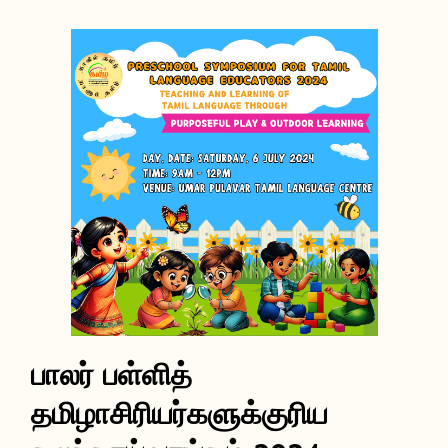
பாலர் பள்ளித்
தமிழாசிரியர்களுக்குரிய