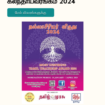
கலந்தாய்வரங்கம் 2024
மேல் விவரங்களுக்கு