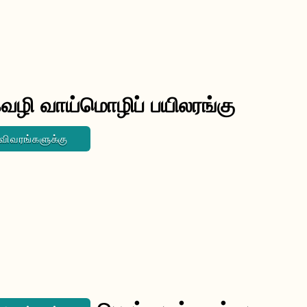
வழி வாய்மொழிப் பயிலரங்கு
 விவரங்களுக்கு