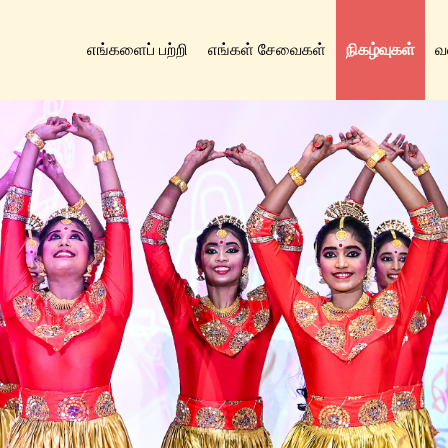
எங்களைப் பற்றி
எங்கள் சேவைகள்
நிகழ்வுகள்
வ