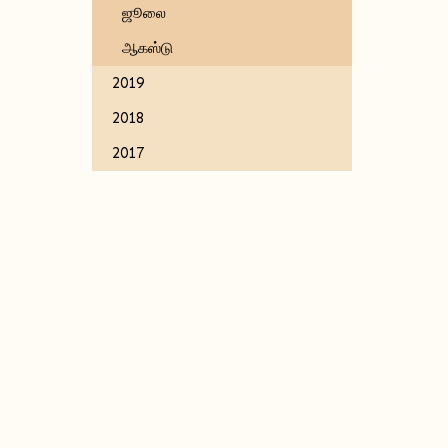
ஜூலை
ஆகஸ்டு
2019
2018
2017