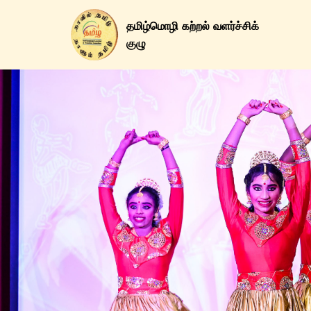
தமிழ்மொழி கற்றல் வளர்ச்சிக்
குழு