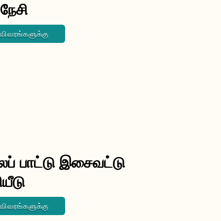
 நேசி
 விவரங்களுக்கு
ப் பாட்டு இசைவட்டு
யீடு
 விவரங்களுக்கு