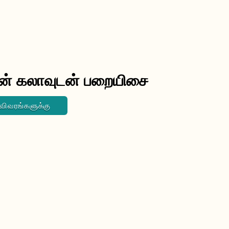
் கலாவுடன் பறையிசை
 விவரங்களுக்கு